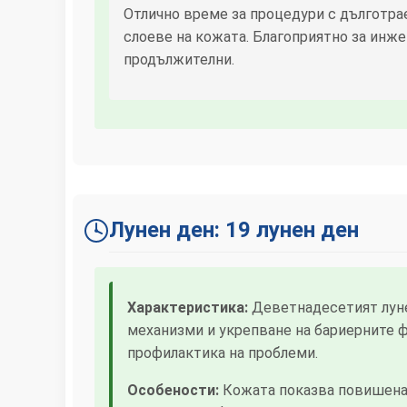
Отлично време за процедури с дълготра
слоеве на кожата. Благоприятно за инже
продължителни.
Лунен ден: 19 лунен ден
Характеристика:
Деветнадесетият лунен
механизми и укрепване на бариерните ф
профилактика на проблеми.
Особености:
Кожата показва повишена 