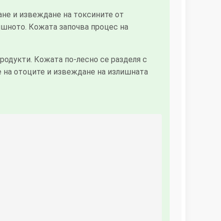
ане и извеждане на токсините от
ишното. Кожата започва процес на
одукти. Кожата по-лесно се разделя с
е на отоците и извеждане на излишната