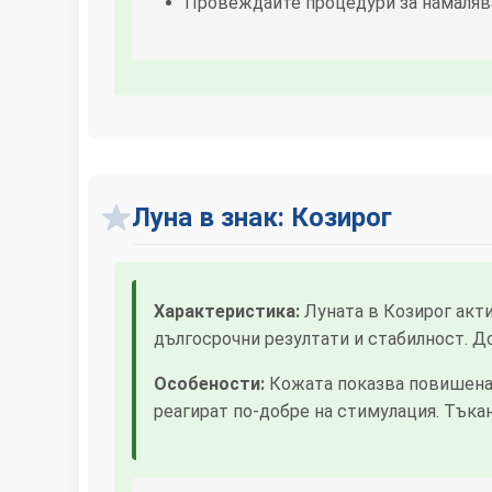
Провеждайте процедури за намаляв
Луна в знак: Козирог
Характеристика:
Луната в Козирог акти
дългосрочни резултати и стабилност. Д
Особености:
Кожата показва повишена 
реагират по-добре на стимулация. Тък