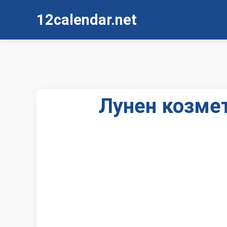
12calendar.net
Лунен козмет