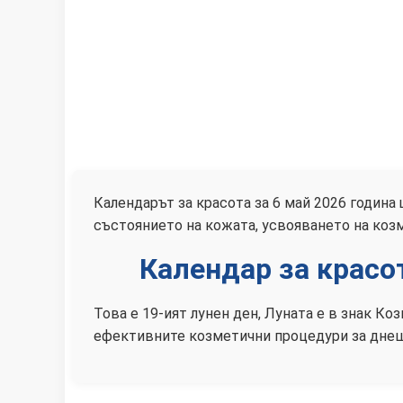
Календарът за красота за 6 май 2026 година
състоянието на кожата, усвояването на коз
Календар за красо
Това е 19-ият лунен ден, Луната е в знак К
ефективните козметични процедури за днеш