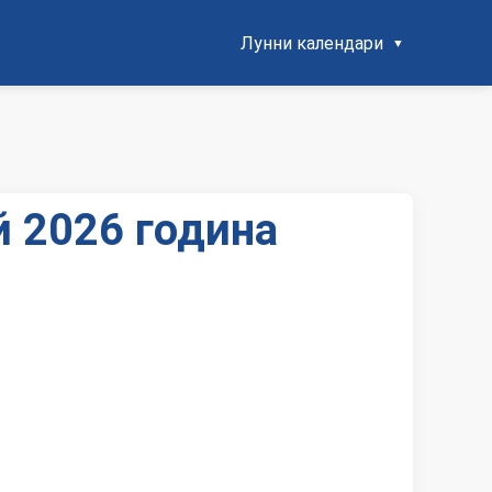
Лунни календари
й 2026 година