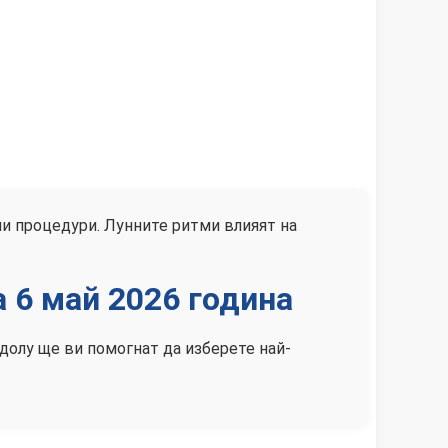
ни процедури. Лунните ритми влияят на
 6 май 2026 година
-долу ще ви помогнат да изберете най-