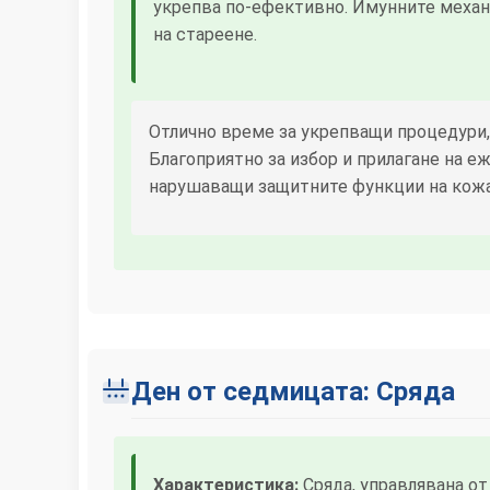
укрепва по-ефективно. Имунните механ
на стареене.
Отлично време за укрепващи процедури,
Благоприятно за избор и прилагане на 
нарушаващи защитните функции на кожат
Ден от седмицата: Сряда
Характеристика:
Сряда, управлявана от