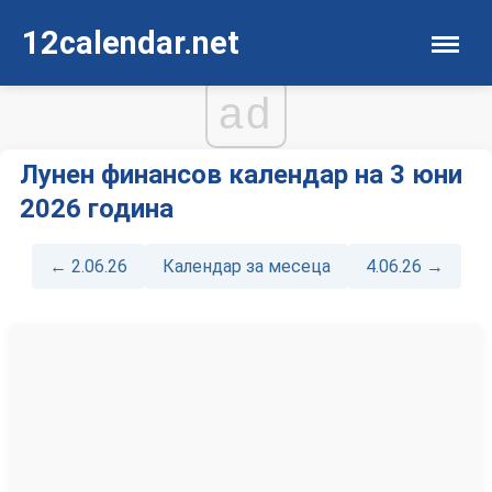
12calendar.net
ad
Лунен финансов календар на 3 юни
2026 година
← 2.06.26
Календар за месеца
4.06.26 →