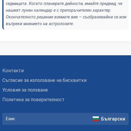
седмицата. Когато планирате дейности, имайте предвид, че
нашият лунен календар е с препоръчителен характер.
Окончателното решение вземате вие – съобразявайки се или
въпреки мнението на астролозите.
Контакти
Съгласие за използване на бисквитки
Условия за ползване
Политика за поверителност
Български
Език: