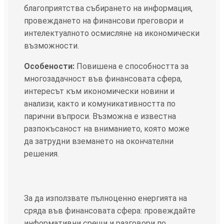
благоприятства събирането на информация,
провеждането на финансови преговори и
интелектуалното осмисляне на икономически
възможности.
Особености:
Повишена е способността за
многозадачност във финансовата сфера,
интересът към икономически новини и
анализи, както и комуникативността по
парични въпроси. Възможна е известна
разпокъсаност на вниманието, която може
да затрудни вземането на окончателни
решения.
За да използвате пълноценно енергията на
сряда във финансовата сфера: провеждайте
информативни срещи и разговори по