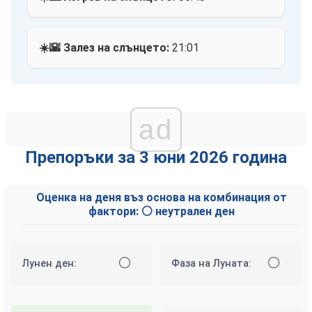
☀️🌇 Залез на слънцето:
21:01
ad
Препоръки за 3 юни 2026 година
Оценка на деня въз основа на комбинация от
фактори: ⚪ неутрален ден
⚪
⚪
Лунен ден:
Фаза на Луната: