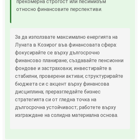
прекомерна строгост или песимизъм
относно финансовите перспективи.
За да използвате максимално енергията на
Луната в Козирог във финансовата сфера:
фокусирайте се върху дългосрочно
финансово планиране; създавайте пенсионни
фондове и застраховки; инвестирайте в
стабилни, проверени активи; структурирайте
бюджета си с акцент върху финансова
дисциплина; преразгледайте бизнес
стратегията си от гледна точка на
дългосрочна устойчивост; работете върху
изграждане на солидна материална основа.