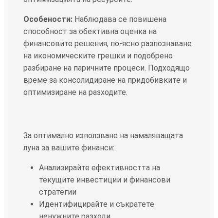
Особености:
Наблюдава се повишена
способност за обективна оценка на
финансовите решения, по-ясно разпознаване
на икономическите грешки и подобрено
разбиране на паричните процеси. Подходящо
време за консолидиране на придобивките и
оптимизиране на разходите.
За оптимално използване на намаляващата
луна за вашите финанси:
Анализирайте ефективността на
текущите инвестиции и финансови
стратегии
Идентифицирайте и съкратете
ненужните разходи