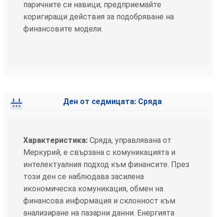
паричните си навици; предприемайте
коригиращи действия за подобряване на
финансовите модели.
Ден от седмицата: Сряда
Характеристика:
Сряда, управлявана от
Меркурий, е свързана с комуникацията и
интелектуалния подход към финансите. През
този ден се наблюдава засилена
икономическа комуникация, обмен на
финансова информация и склонност към
анализиране на пазарни данни. Енергията