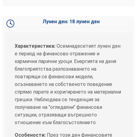
Лунен ден: 18 лунен ден
Характеристика:
Осемнадесетият лунен ден
е период на финансово отражение и
кармични парични уроци. Енергията на деня
благоприятства разпознаването на
повтарящи се финансови модели,
осъзнаването на собственото поведение
спрямо парите и коригирането на материални
грешки. Наблюдава се тенденция за
получаване на "огледални" финансови
ситуации, отразяващи вътрешното
отношение към благосъстоянието.
Особености:
През този ден финансовите