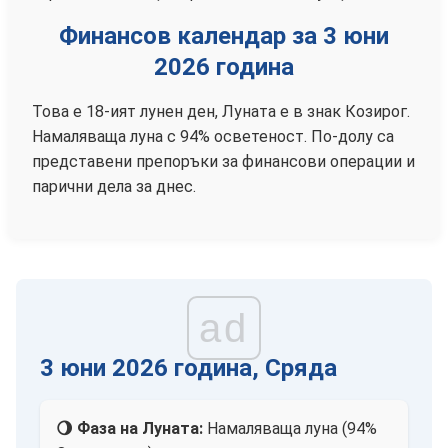
Финансов календар за 3 юни
2026 година
Това е 18-ият лунен ден, Луната е в знак Козирог.
Намаляваща луна с 94% осветеност. По-долу са
представени препоръки за финансови операции и
парични дела за днес.
ad
3 юни 2026 година, Сряда
🌖 Фаза на Луната:
Намаляваща луна (94%